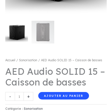
Accueil
/
Sonorisation
/ AED Audio SOLID 15 – Caisson de basses
AED Audio SOLID 15 –
Caisson de basses
quantité
-
+
AJOUTER AU PANIER
de
AED
Catégorie :
Sonorisation