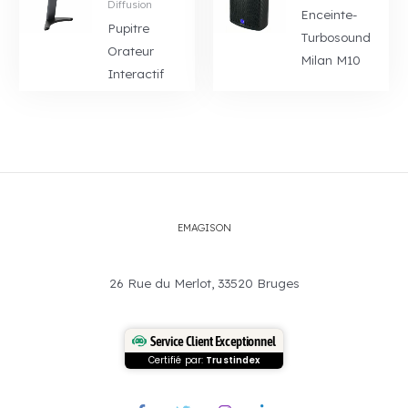
Diffusion
Enceinte-
Pupitre
Turbosound
Orateur
Milan M10
Interactif
EMAGISON
26 Rue du Merlot, 33520 Bruges
Service Client Exceptionnel
Certifié par:
Trustindex