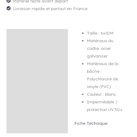
Matériel testé avant départ
Livraison rapide et partout en France
Taille : 6x10M
Description
Matériaux du
Avis (0)
cadre: acier
galvaniser
Matériaux de la
bâche :
Polychlorure de
vinyle (PVC)
Couleur : blanc
Imperméable /
protection UV:50+
Fiche Technique