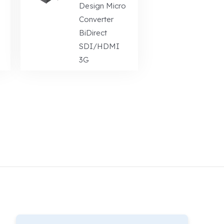
Design Micro
Converter
BiDirect
SDI/HDMI
3G