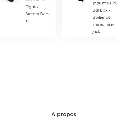
Industries PC
Elgato
Bal Box –
Stream Deck
Boîtier DI
XL
stéréo mini-
jack
A propos