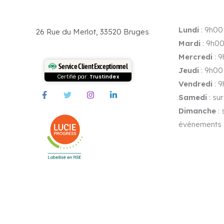
Lundi
: 9h00
26 Rue du Merlot, 33520 Bruges
Mardi
: 9h00
Mercredi
: 
Service Client Exceptionnel
Jeudi
: 9h00
Certifié par:
Trustindex
Vendredi
: 
Samedi
: su
Dimanche
: 
événements