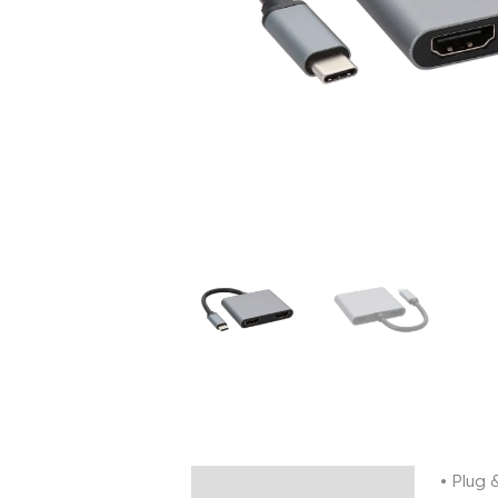
• Plug 
Description