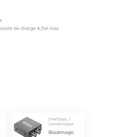
z
apacité de charge 4,5W max
Interfaces /
Convertisseur
Blackmagic