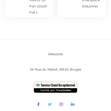
Port 10G2F
Industires
PoE+
EMAGISON
26 Rue du Merlot, 33520 Bruges
Service Client Exceptionnel
Certifié par:
Trustindex