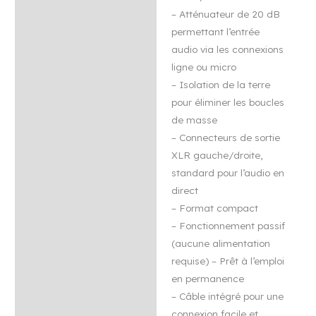
– Atténuateur de 20 dB
permettant l’entrée
audio via les connexions
ligne ou micro
– Isolation de la terre
pour éliminer les boucles
de masse
– Connecteurs de sortie
XLR gauche/droite,
standard pour l’audio en
direct
– Format compact
– Fonctionnement passif
(aucune alimentation
requise) – Prêt à l’emploi
en permanence
– Câble intégré pour une
connexion facile et