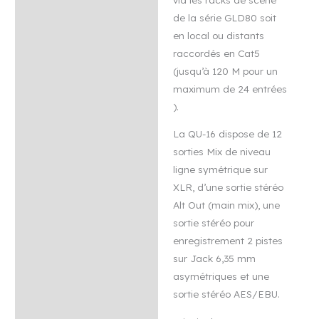
de la série GLD80 soit
en local ou distants
raccordés en Cat5
(jusqu’à 120 M pour un
maximum de 24 entrées
).
La QU-16 dispose de 12
sorties Mix de niveau
ligne symétrique sur
XLR, d’une sortie stéréo
Alt Out (main mix), une
sortie stéréo pour
enregistrement 2 pistes
sur Jack 6,35 mm
asymétriques et une
sortie stéréo AES/EBU.