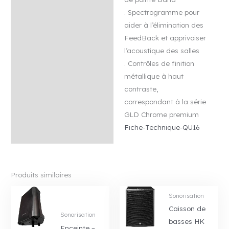
. Spectrogramme pour
aider à l’élimination des
FeedBack et apprivoiser
l’acoustique des salles
. Contrôles de finition
métallique à haut
contraste,
correspondant à la série
GLD Chrome premium
Fiche-Technique-QU16
Produits similaires
Sonorisation
Caisson de
Sonorisation
basses HK
Enceinte –