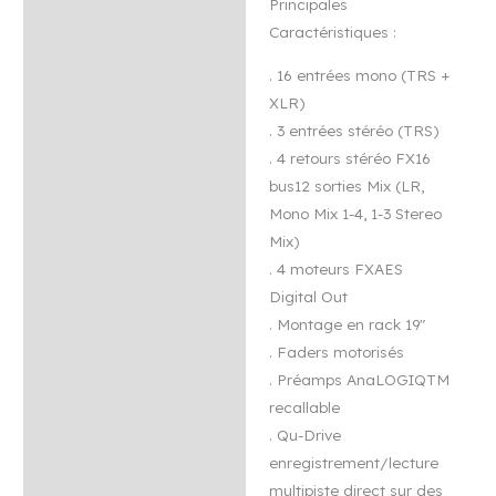
Principales
Caractéristiques :
. 16 entrées mono (TRS +
XLR)
. 3 entrées stéréo (TRS)
. 4 retours stéréo FX16
bus12 sorties Mix (LR,
Mono Mix 1-4, 1-3 Stereo
Mix)
. 4 moteurs FXAES
Digital Out
. Montage en rack 19″
. Faders motorisés
. Préamps AnaLOGIQTM
recallable
. Qu-Drive
enregistrement/lecture
multipiste direct sur des