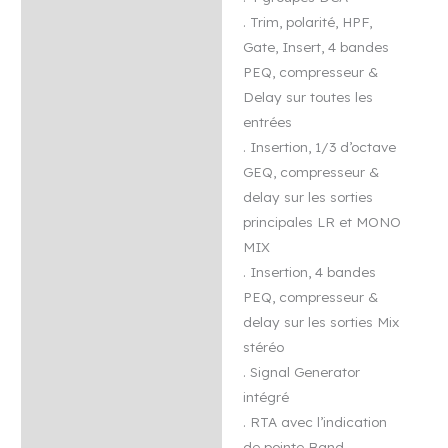
. Trim, polarité, HPF,
Gate, Insert, 4 bandes
PEQ, compresseur &
Delay sur toutes les
entrées
. Insertion, 1/3 d’octave
GEQ, compresseur &
delay sur les sorties
principales LR et MONO
MIX
. Insertion, 4 bandes
PEQ, compresseur &
delay sur les sorties Mix
stéréo
. Signal Generator
intégré
. RTA avec l’indication
de pointe Band