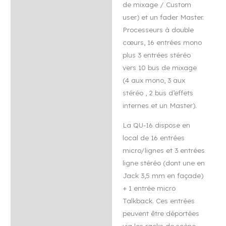
de mixage / Custom
user) et un fader Master.
Processeurs à double
cœurs, 16 entrées mono
plus 3 entrées stéréo
vers 10 bus de mixage
(4 aux mono, 3 aux
stéréo , 2 bus d’effets
internes et un Master).
La QU-16 dispose en
local de 16 entrées
micro/lignes et 3 entrées
ligne stéréo (dont une en
Jack 3,5 mm en façade)
+ 1 entrée micro
Talkback. Ces entrées
peuvent être déportées
via les racks de scène