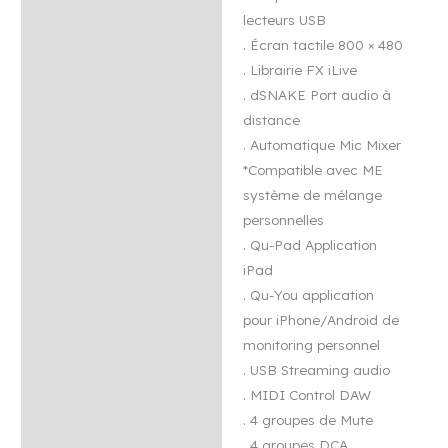
lecteurs USB
. Écran tactile 800 × 480
. Librairie FX iLive
. dSNAKE Port audio à
distance
. Automatique Mic Mixer
*Compatible avec ME
système de mélange
personnelles
. Qu-Pad Application
iPad
. Qu-You application
pour iPhone/Android de
monitoring personnel
. USB Streaming audio
. MIDI Control DAW
. 4 groupes de Mute
. 4 groupes DCA