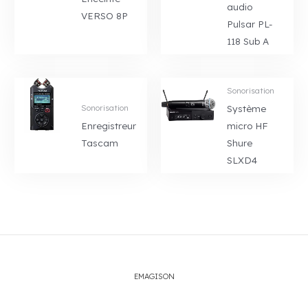
audio
VERSO 8P
Pulsar PL-
118 Sub A
Sonorisation
Système
Sonorisation
Enregistreur
micro HF
Tascam
Shure
SLXD4
EMAGISON