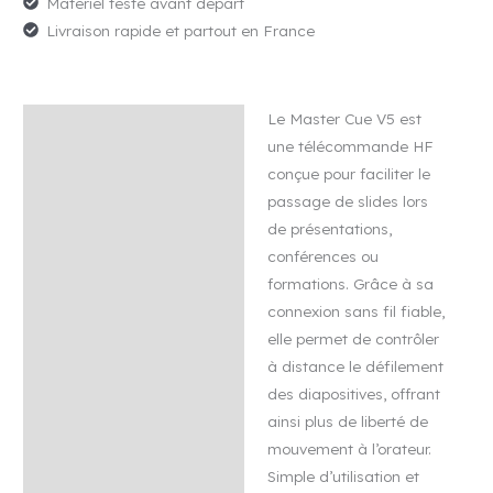
Matériel testé avant départ
Livraison rapide et partout en France
Le Master Cue V5 est
Description
une télécommande HF
Avis (0)
conçue pour faciliter le
passage de slides lors
de présentations,
conférences ou
formations. Grâce à sa
connexion sans fil fiable,
elle permet de contrôler
à distance le défilement
des diapositives, offrant
ainsi plus de liberté de
mouvement à l’orateur.
Simple d’utilisation et