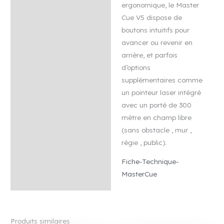
ergonomique, le Master
Cue V5 dispose de
boutons intuitifs pour
avancer ou revenir en
arrière, et parfois
d’options
supplémentaires comme
un pointeur laser intégré
avec un porté de 300
mètre en champ libre
(sans obstacle , mur ,
régie , public).
Fiche-Technique-
MasterCue
Produits similaires