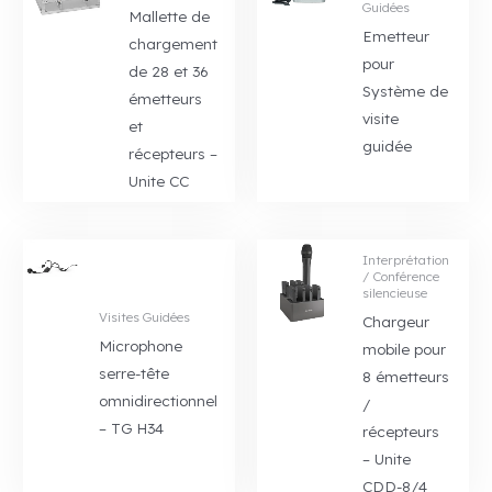
Guidées
Mallette de
Emetteur
chargement
pour
de 28 et 36
Système de
émetteurs
visite
et
guidée
récepteurs –
Unite CC
Interprétation
/ Conférence
silencieuse
Visites Guidées
Chargeur
Microphone
mobile pour
serre-tête
8 émetteurs
omnidirectionnel
/
– TG H34
récepteurs
– Unite
CDD-8/4