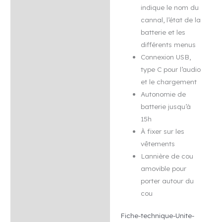
indique le nom du
cannal, l’état de la
batterie et les
différents menus
Connexion USB,
type C pour l’audio
et le chargement
Autonomie de
batterie jusqu’à
15h
À fixer sur les
vêtements
Lannière de cou
amovible pour
porter autour du
cou
Fiche-technique-Unite-