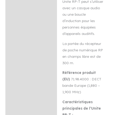
Unite RP-T peut s’utiliser
avec un casque audio
ou une boucle
d’induction pour les
personnes équipées
d’appareils auditifs.
La portée du récepteur
de poche numérique RP
en champs libre est de
300 m.
Référence produit
(EU)
71.98.4000 : DECT
bande Europe (1,880 –
1,900 MHz)
Caractéristiques
principales de l’Unite
RP-T :