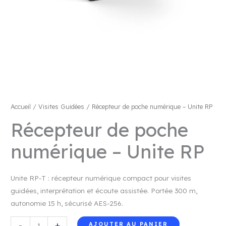
Accueil
/
Visites Guidées
/ Récepteur de poche numérique – Unite RP
Récepteur de poche
numérique – Unite RP
Unite RP-T : récepteur numérique compact pour visites
guidées, interprétation et écoute assistée. Portée 300 m,
autonomie 15 h, sécurisé AES-256.
quantité
-
+
AJOUTER AU PANIER