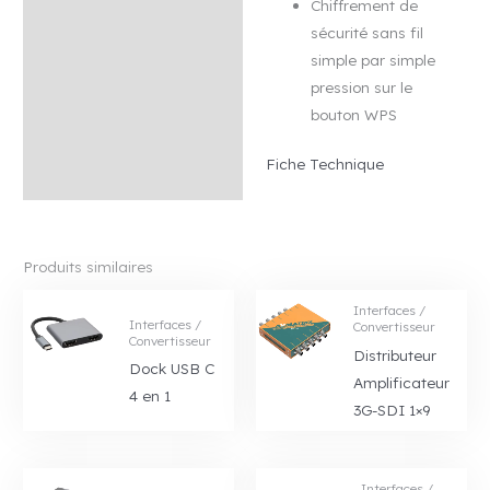
Chiffrement de
sécurité sans fil
simple par simple
pression sur le
bouton WPS
Fiche Technique
Produits similaires
Interfaces /
Interfaces /
Convertisseur
Convertisseur
Distributeur
Dock USB C
Amplificateur
4 en 1
3G-SDI 1×9
Interfaces /