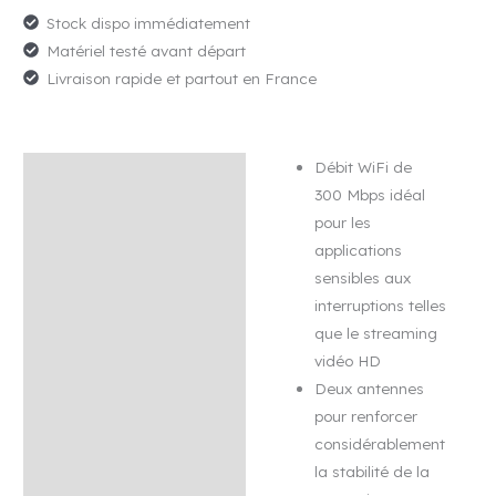
TP-
Stock dispo immédiatement
LINK
Matériel testé avant départ
TL-
Livraison rapide et partout en France
WR841N
Débit WiFi de
Description
300 Mbps idéal
Avis (0)
pour les
applications
sensibles aux
interruptions telles
que le streaming
vidéo HD
Deux antennes
pour renforcer
considérablement
la stabilité de la