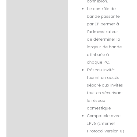
connexion.
Le contrôle de
bande passante
par IP permet à
l’administrateur
de déterminer la
largeur de bande
attribuée à
chaque PC.
Réseau invité:
fournit un accès
séparé aux invités
tout en sécurisant
le réseau
domestique
Compatible avec
IPv6 (Internet
Protocol version 6)