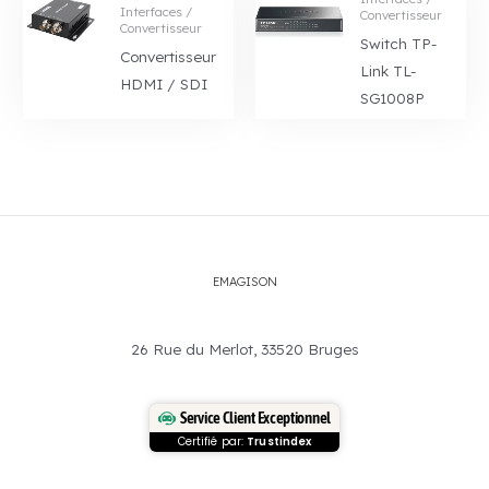
Interfaces /
Convertisseur
Convertisseur
Switch TP-
Convertisseur
Link TL-
HDMI / SDI
SG1008P
EMAGISON
26 Rue du Merlot, 33520 Bruges
Service Client Exceptionnel
Certifié par:
Trustindex