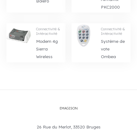
Bolero
PKC2000
Connectivité &
Connectivité &
Intéractivité
Intéractivité
Modem 4g
Système de
Sierra
vote
Wireless
Ombea
EMAGISON
26 Rue du Merlot, 33520 Bruges