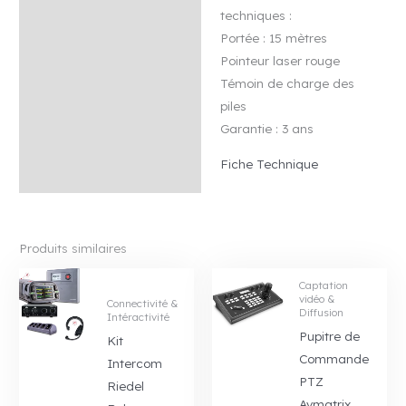
techniques :
Portée : 15 mètres
Pointeur laser rouge
Témoin de charge des
piles
Garantie : 3 ans
Fiche Technique
Produits similaires
Captation
vidéo &
Connectivité &
Diffusion
Intéractivité
Pupitre de
Kit
Commande
Intercom
PTZ
Riedel
Avmatrix