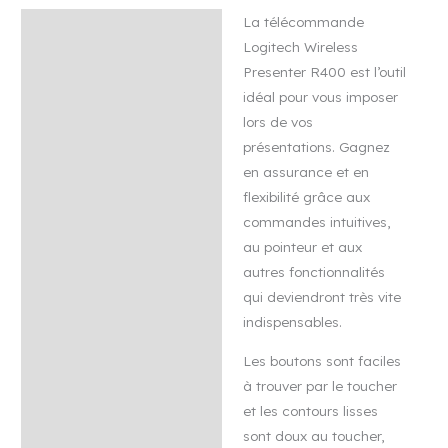
La télécommande
Description
Logitech Wireless
Avis (0)
Presenter R400 est l’outil
idéal pour vous imposer
lors de vos
présentations. Gagnez
en assurance et en
flexibilité grâce aux
commandes intuitives,
au pointeur et aux
autres fonctionnalités
qui deviendront très vite
indispensables.
Les boutons sont faciles
à trouver par le toucher
et les contours lisses
sont doux au toucher,