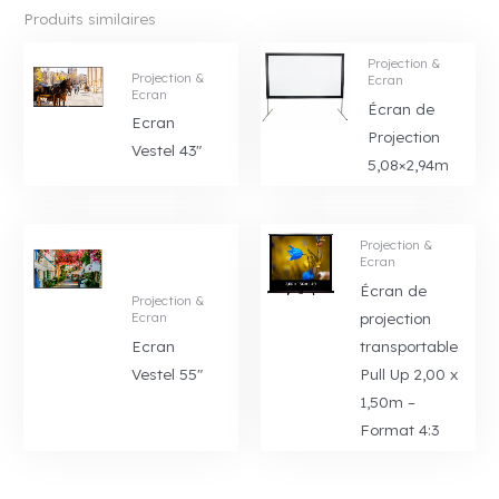
Produits similaires
Projection &
Projection &
Ecran
Ecran
Écran de
Ecran
Projection
Vestel 43″
5,08×2,94m
Projection &
Ecran
Écran de
Projection &
projection
Ecran
Ecran
transportable
Vestel 55″
Pull Up 2,00 x
1,50m –
Format 4:3