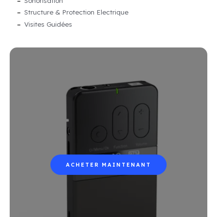
Sonorisation
Structure & Protection Electrique
Visites Guidées
ACHETER MAINTENANT