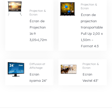
Projection &
Ecran
Projection &
Écran de
Ecran
Écran de
projection
Projection
transportable
16:9
Pull Up 2,00 x
3,05×1,72m
1,50m –
Format 4:3
Diffusion et
Projection &
Affichage
Ecran
Ecran
Ecran
iiyama 24″
Vestel 43″