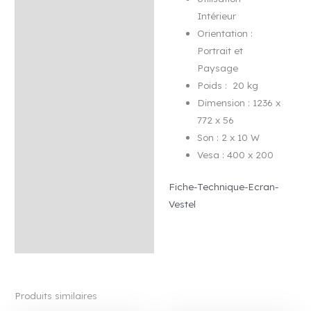
Intérieur
Orientation :
Portrait et
Paysage
Poids : 20 kg
Dimension : 1236 x
772 x 56
Son : 2 x 10 W
Vesa : 400 x 200
Fiche-Technique-Ecran-
Vestel
Produits similaires